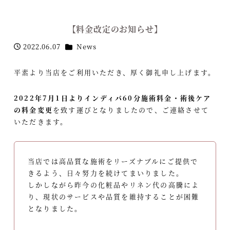
【料金改定のお知らせ】
カテゴリー
2022.06.07
News
投稿日
平素より当店をご利用いただき、厚く御礼申し上げます。
2022年7月1日よりインディバ60分施術料金・術後ケア
の料金変更
を致す運びとなりましたので、ご連絡させて
いただきます。
当店では高品質な施術をリーズナブルにご提供で
きるよう、日々努力を続けてまいりました。
しかしながら昨今の化粧品やリネン代の高騰によ
り、現状のサービスや品質を維持することが困難
となりました。