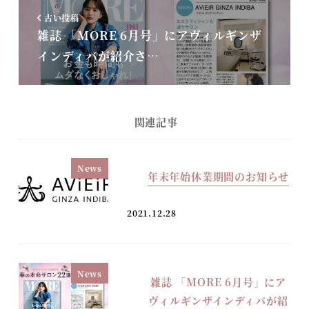
古い投稿
雑誌 「MORE 6月号」にアヴィルギンザ
インディバが紹介さ…
関連記事
News
年末年始休業期間のお知らせ
2021.12.28
News
雑誌 「MORE 6月号」にア
ヴィルギンザインディバが紹