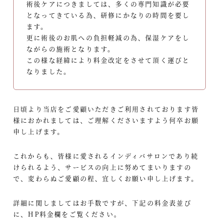
術後ケアにつきましては、多くの専門知識が必要
となってきている為、研修にかなりの時間を要し
ます。
更に術後のお肌への負担軽減の為、保湿ケアをし
ながらの施術となります。
この様な経緯により料金改定をさせて頂く運びと
なりました。
日頃より当店をご愛顧いただきご利用されております皆
様におかれましては、ご理解くださいますよう何卒お願
申し上げます。
これからも、皆様に愛されるインディバサロンであり続
けられるよう、サービスの向上に努めてまいりますの
で、変わらぬご愛顧の程、宜しくお願い申し上げます。
詳細に関しましてはお手数ですが、下記の料金表並び
に、HP料金欄をご覧ください。